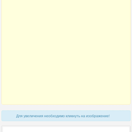
Для увеличения необходимо кликнуть на изображение!