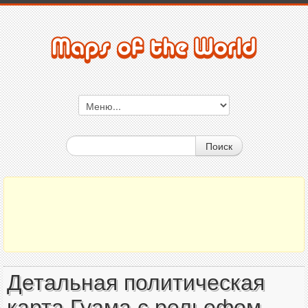
Поиск
Детальная политическая
карта Гуама с рельефом,