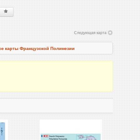
Следующая карта
се карты Французской Полинезии