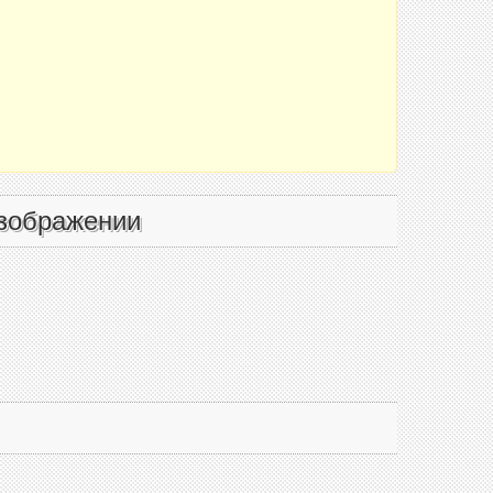
зображении