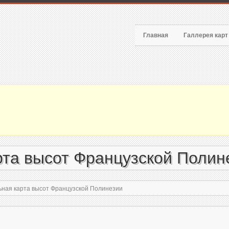
Главная
Галлерея кар
рта высот Французской Полин
ная карта высот Французской Полинезии