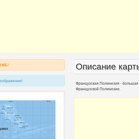
Описание карт
 1МБ!
изображение!
Французская Полинезия - большая 
Французской Полинезии.