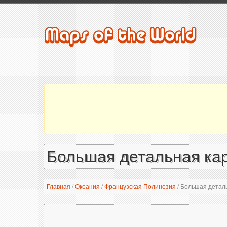
Большая детальная ка
Главная
/
Океания
/
Французская Полинезия
/
Большая деталь