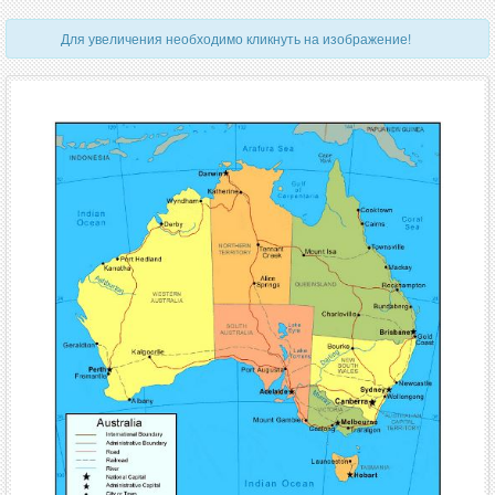
Для увеличения необходимо кликнуть на изображение!