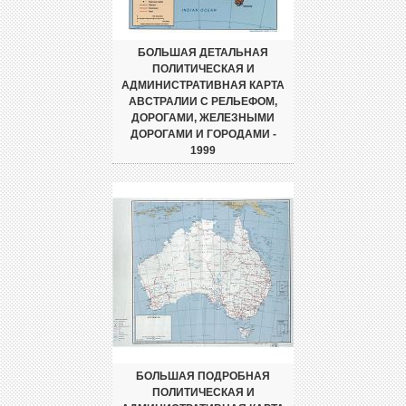
БОЛЬШАЯ ДЕТАЛЬНАЯ
ПОЛИТИЧЕСКАЯ И
АДМИНИСТРАТИВНАЯ КАРТА
АВСТРАЛИИ С РЕЛЬЕФОМ,
ДОРОГАМИ, ЖЕЛЕЗНЫМИ
ДОРОГАМИ И ГОРОДАМИ -
1999
БОЛЬШАЯ ПОДРОБНАЯ
ПОЛИТИЧЕСКАЯ И