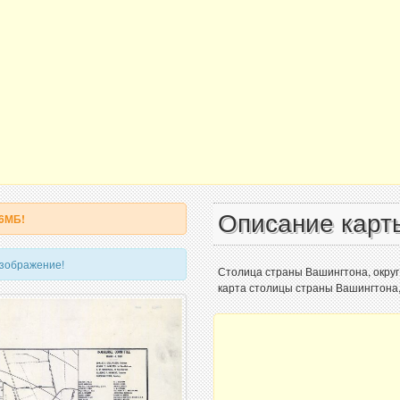
Описание карт
 6МБ!
изображение!
Столица страны Вашингтона, округ
карта столицы страны Вашингтона, 