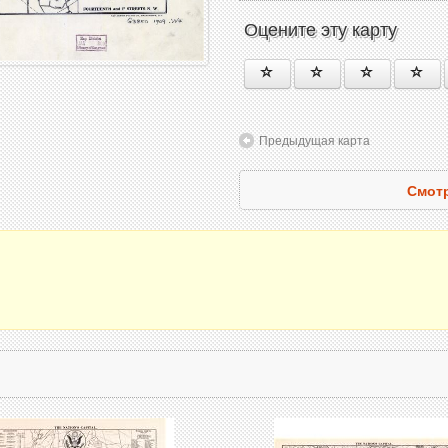
Оцените эту карту
Предыдущая карта
Смотр