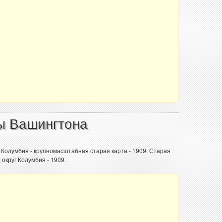
ы Вашингтона
 Колумбия - крупномасштабная старая карта - 1909. Старая
округ Колумбия - 1909.