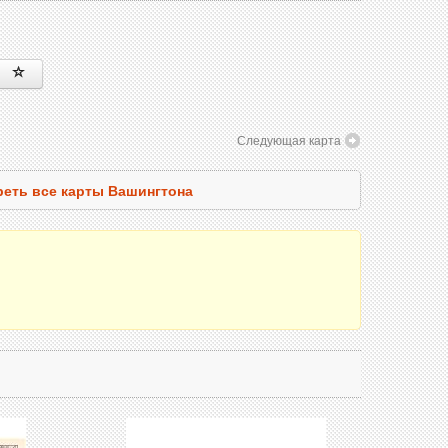
Следующая карта
еть все карты Вашингтона