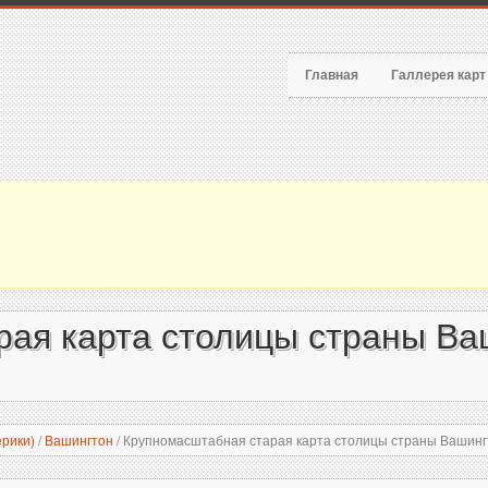
Главная
Галлерея кар
ая карта столицы страны Ваш
рики)
/
Вашингтон
/
Крупномасштабная старая карта столицы страны Вашингто