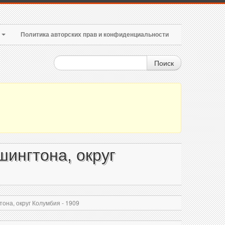
т
Политика авторских прав и конфиденциальности
Поиск
ингтона, округ
на, округ Колумбия - 1909