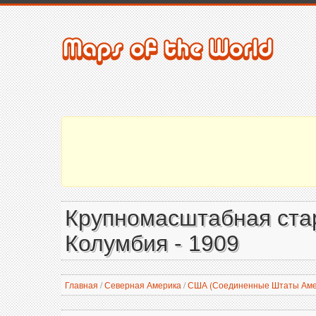
Крупномасштабная стар
Колумбия - 1909
Главная
/
Северная Америка
/
США (Соединенные Штаты Аме