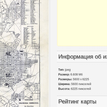
Информация об и
Тип:
jpeg
Размер:
6.608 Мб
Размеры:
5600 x 6225
Ширина:
5600 пикселей
Высота:
6225 пикселей
Рейтинг карты