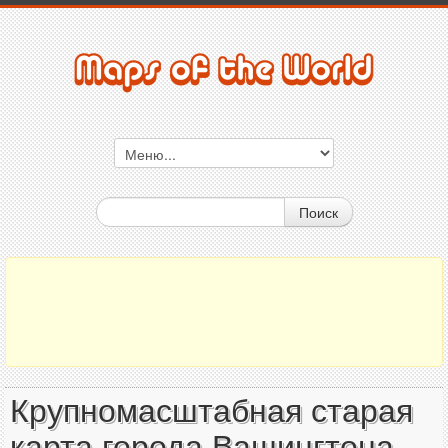
Поиск
Крупномасштабная старая
карта города Вашингтона -