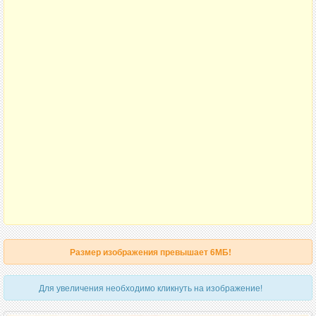
Размер изображения превышает 6МБ!
Для увеличения необходимо кликнуть на изображение!