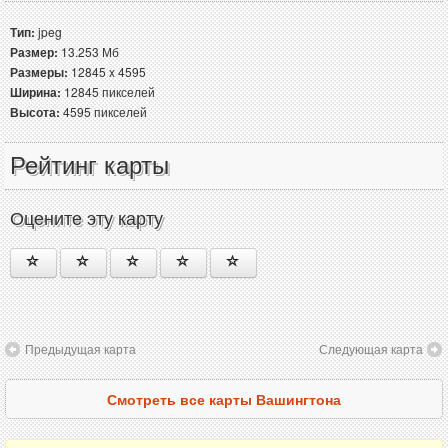
Тип:
jpeg
Размер:
13.253 Мб
Размеры:
12845 x 4595
Ширина:
12845 пикселей
Высота:
4595 пикселей
Рейтинг карты
Оцените эту карту
Предыдущая карта
Следующая карта
Смотреть все карты Вашингтона