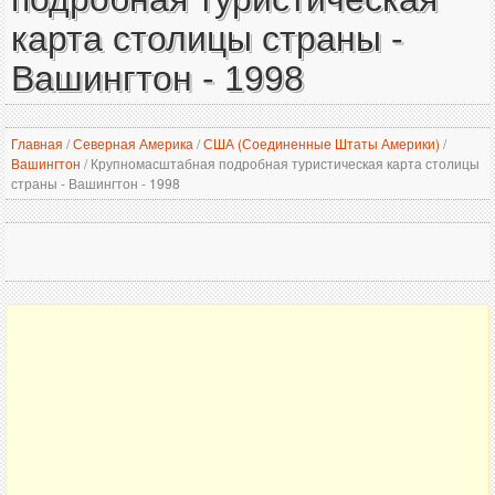
карта столицы страны -
Вашингтон - 1998
Главная
/
Северная Америка
/
США (Соединенные Штаты Америки)
/
Вашингтон
/
Крупномасштабная подробная туристическая карта столицы
страны - Вашингтон - 1998