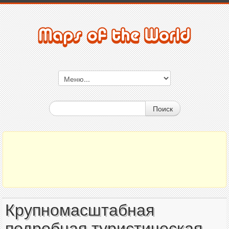
Поиск
Крупномасштабная
подробная туристическая