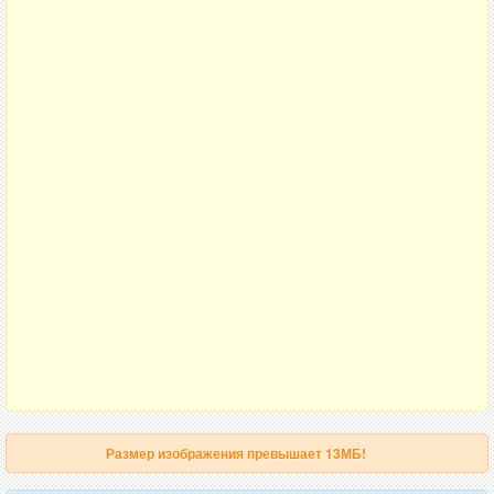
Размер изображения превышает 13МБ!