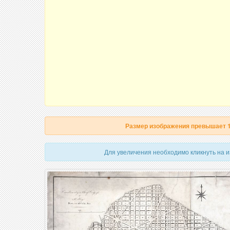
Размер изображения превышает 
Для увеличения необходимо кликнуть на 