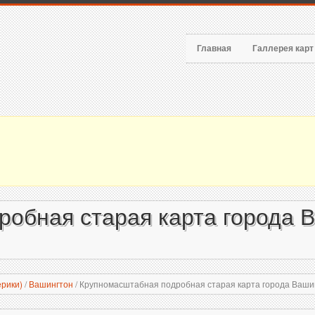
Главная
Галлерея кар
обная старая карта города В
рики)
/
Вашингтон
/
Крупномасштабная подробная старая карта города Вашинг