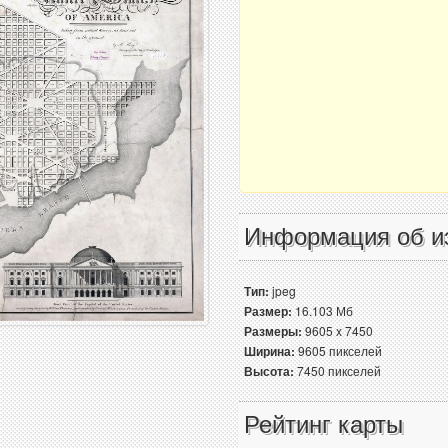
Информация об и
Тип:
jpeg
Размер:
16.103 Мб
Размеры:
9605 x 7450
Ширина:
9605 пикселей
Высота:
7450 пикселей
Рейтинг карты