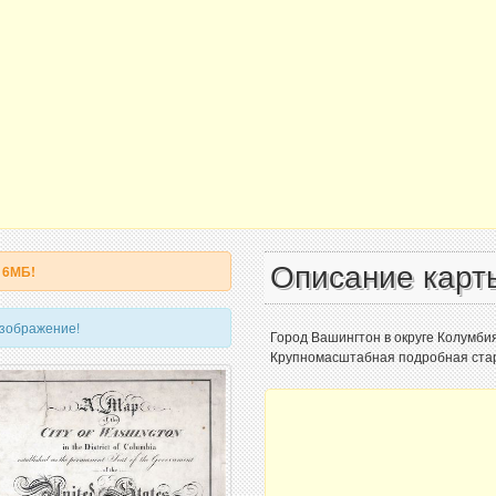
Описание карт
16МБ!
изображение!
Город Вашингтон в округе Колумбия
Крупномасштабная подробная стара