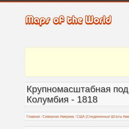
Крупномасштабная подр
Колумбия - 1818
Главная
/
Северная Америка
/
США (Соединенные Штаты Аме