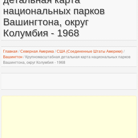
национальных парков
Вашингтона, округ
Колумбия - 1968
Главная
/
Северная Америка
/
США (Соединенные Штаты Америки)
/
Вашингтон
/
Крупномасштабная детальная карта национальных парков
Вашингтона, округ Колумбия - 1968