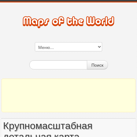
Поиск
Крупномасштабная
детальная карта