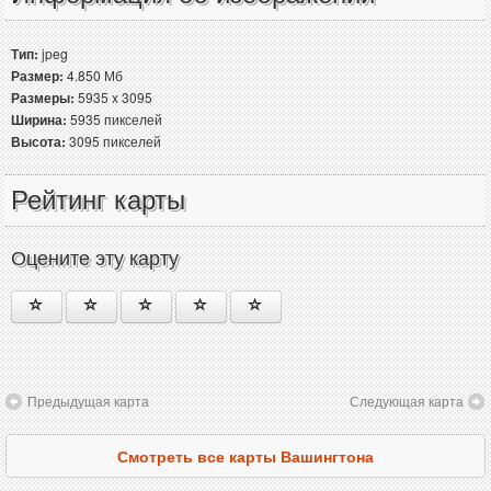
Тип:
jpeg
Размер:
4.850 Мб
Размеры:
5935 x 3095
Ширина:
5935 пикселей
Высота:
3095 пикселей
Рейтинг карты
Оцените эту карту
Предыдущая карта
Следующая карта
Смотреть все карты Вашингтона