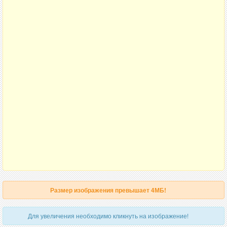
Размер изображения превышает 4МБ!
Для увеличения необходимо кликнуть на изображение!