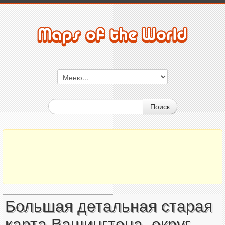
Поиск
Большая детальная старая
карта Вашингтона, округ