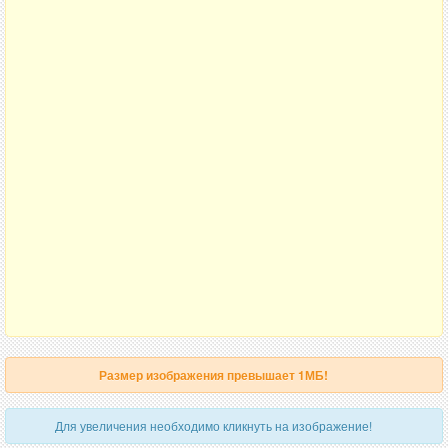
Размер изображения превышает 1МБ!
Для увеличения необходимо кликнуть на изображение!