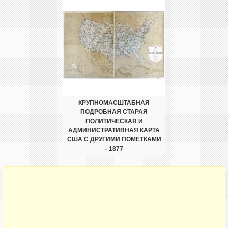
КРУПНОМАСШТАБНАЯ
ПОДРОБНАЯ СТАРАЯ
ПОЛИТИЧЕСКАЯ И
АДМИНИСТРАТИВНАЯ КАРТА
США С ДРУГИМИ ПОМЕТКАМИ
- 1877