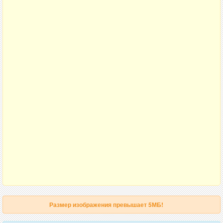
Размер изображения превышает 5МБ!