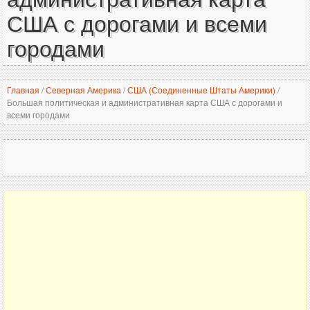
США с дорогами и всеми
городами
Главная
/
Северная Америка
/
США (Соединенные Штаты Америки)
/
Большая политическая и административная карта США с дорогами и
всеми городами