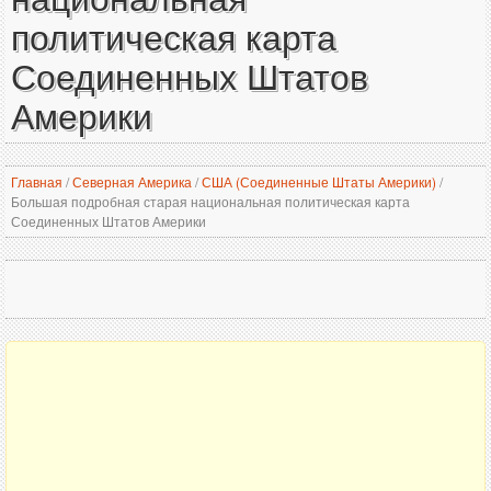
политическая карта
Соединенных Штатов
Америки
Главная
/
Северная Америка
/
США (Соединенные Штаты Америки)
/
Большая подробная старая национальная политическая карта
Соединенных Штатов Америки