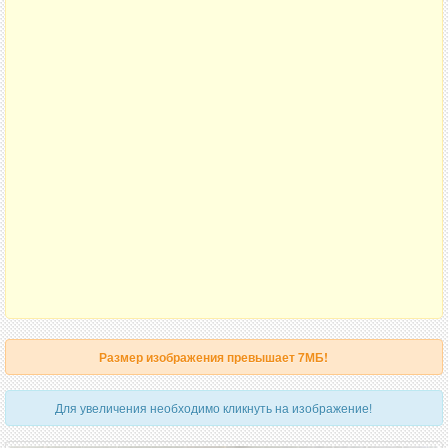
Размер изображения превышает 7МБ!
Для увеличения необходимо кликнуть на изображение!