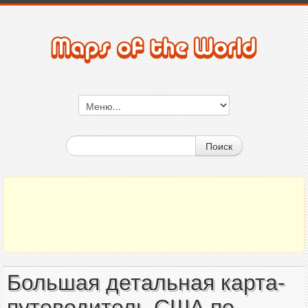
Поиск
Большая детальная карта-
путеводитель США по