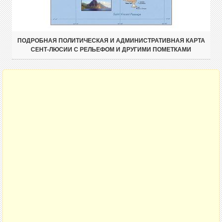
ПОДРОБНАЯ ПОЛИТИЧЕСКАЯ И АДМИНИСТРАТИВНАЯ КАРТА
СЕНТ-ЛЮСИИ С РЕЛЬЕФОМ И ДРУГИМИ ПОМЕТКАМИ