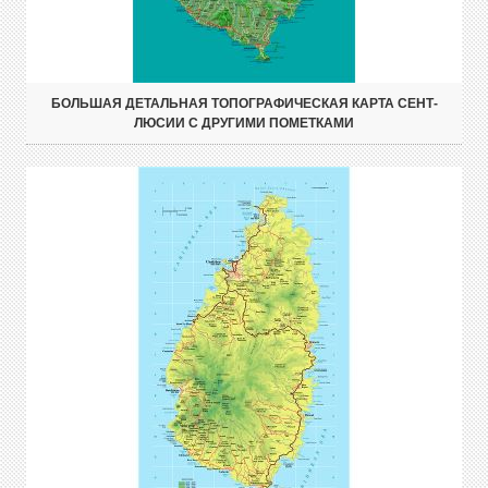
БОЛЬШАЯ ДЕТАЛЬНАЯ ТОПОГРАФИЧЕСКАЯ КАРТА СЕНТ-
ЛЮСИИ С ДРУГИМИ ПОМЕТКАМИ