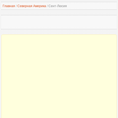
Главная
/
Северная Америка
/
Сент-Люсия