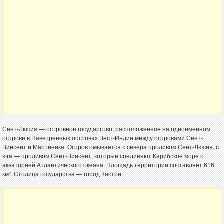
Сент-Люсия — островное государство, расположенное на одноимённом
острове в Наветренных островах Вест-Индии между островами Сент-
Винсент и Мартиника. Остров омывается с севера проливом Сент-Люсия, с
юга — проливом Сент-Винсент, которые соединяют Карибское море с
акваторией Атлантического океана. Площадь территории составляет 616
км². Столица государства — город Кастри.