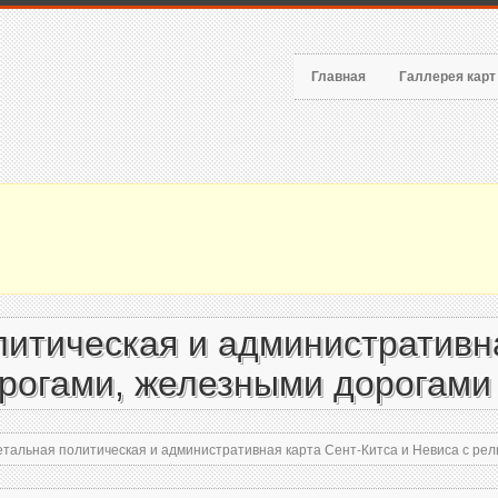
Главная
Галлерея кар
итическая и административна
рогами, железными дорогами 
тальная политическая и административная карта Сент-Китса и Невиса с рел