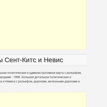
ы Сент-Китс и Невис
льная политическая и административная карта с рельефом,
ородами - 1996. Большая детальная политическая и
а и Невиса с рельефом, дорогами, железными дорогами и