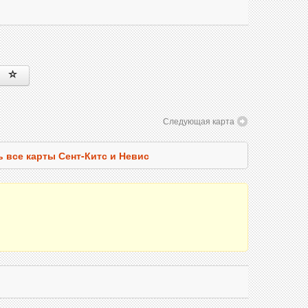
Следующая карта
 все карты Сент-Китс и Невис