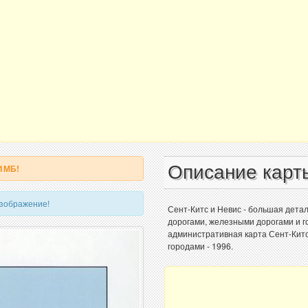
Описание карт
 1МБ!
изображение!
Сент-Китс и Невис - большая дета
дорогами, железными дорогами и г
административная карта Сент-Китс
городами - 1996.