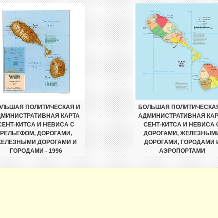
ЛЬШАЯ ПОЛИТИЧЕСКАЯ И
БОЛЬШАЯ ПОЛИТИЧЕСКА
ДМИНИСТРАТИВНАЯ КАРТА
АДМИНИСТРАТИВНАЯ КАР
СЕНТ-КИТСА И НЕВИСА С
СЕНТ-КИТСА И НЕВИСА 
РЕЛЬЕФОМ, ДОРОГАМИ,
ДОРОГАМИ, ЖЕЛЕЗНЫМ
ЕЛЕЗНЫМИ ДОРОГАМИ И
ДОРОГАМИ, ГОРОДАМИ 
ГОРОДАМИ - 1996
АЭРОПОРТАМИ