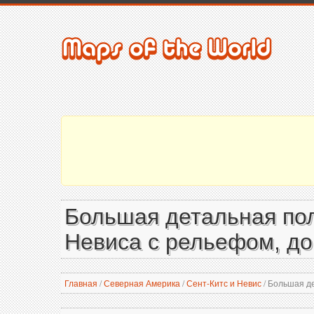
Большая детальная пол
Невиса с рельефом, до
Главная
/
Северная Америка
/
Сент-Китс и Невис
/
Большая де