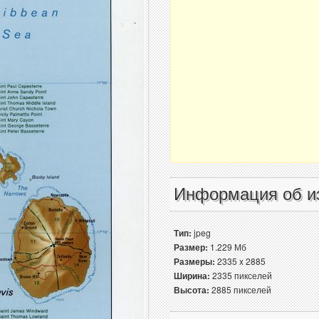
Информация об и
Тип:
jpeg
Размер:
1.229 Мб
Размеры:
2335 x 2885
Ширина:
2335 пикселей
Высота:
2885 пикселей