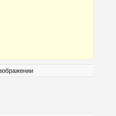
зображении