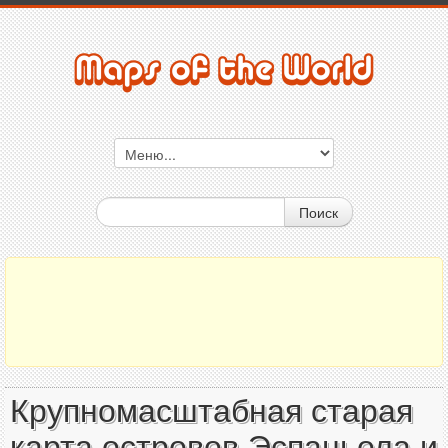
Поиск
Крупномасштабная старая
карта островов Эспаньола и