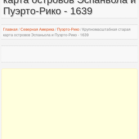
Пуэрто-Рико - 1639
Главная
/
Северная Америка
/
Пуэрто-Рико
/
Крупномасштабная старая
карта островов Эспаньола и Пуэрто-Рико - 1639