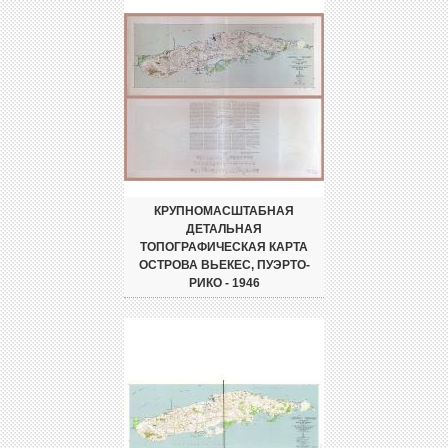
КРУПНОМАСШТАБНАЯ
ДЕТАЛЬНАЯ
ТОПОГРАФИЧЕСКАЯ КАРТА
ОСТРОВА ВЬЕКЕС, ПУЭРТО-
РИКО - 1946