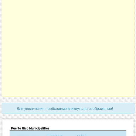
Для увеличения необходимо кликнуть на изображение!