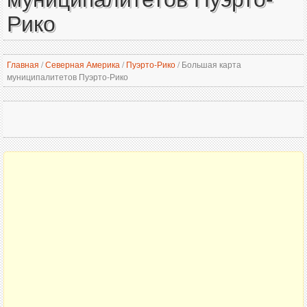
Рико
Главная
/
Северная Америка
/
Пуэрто-Рико
/
Большая карта
муниципалитетов Пуэрто-Рико