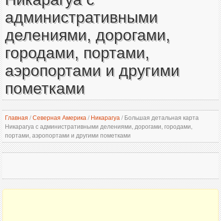
административными
делениями, дорогами,
городами, портами,
аэропортами и другими
пометками
Главная
/
Северная Америка
/
Никарагуа
/
Большая детальная карта
Никарагуа с административными делениями, дорогами, городами,
портами, аэропортами и другими пометками