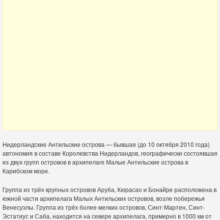
Нидерландские Антильские острова — бывшая (до 10 октября 2010 года)
автономия в составе Королевства Нидерландов, географически состоявшая
из двух групп островов в архипелаге Малые Антильские острова в
Карибском море.
Группа из трёх крупных островов Аруба, Кюрасао и Бонайре расположена в
южной части архипелага Малых Антильских островов, возле побережья
Венесуэлы. Группа из трёх более мелких островов, Синт-Мартен, Синт-
Эстатиус и Саба, находится на севере архипелага, примерно в 1000 км от