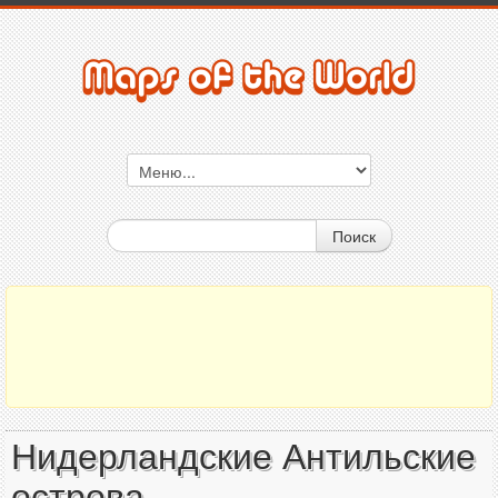
Поиск
Нидерландские Антильские
острова