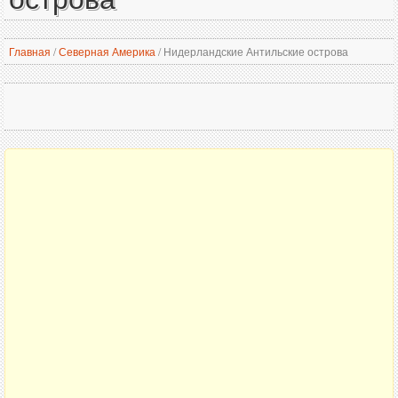
Главная
/
Северная Америка
/
Нидерландские Антильские острова