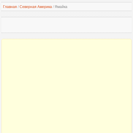
Главная
/
Северная Америка
/
Ямайка