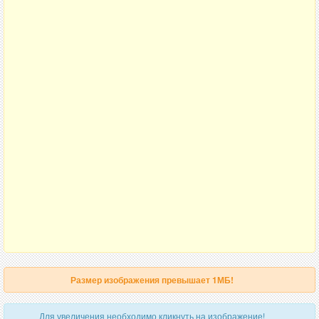
Размер изображения превышает 1МБ!
Для увеличения необходимо кликнуть на изображение!