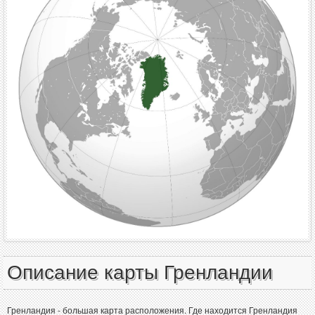
Описание карты Гренландии
Гренландия - большая карта расположения. Где находится Гренландия