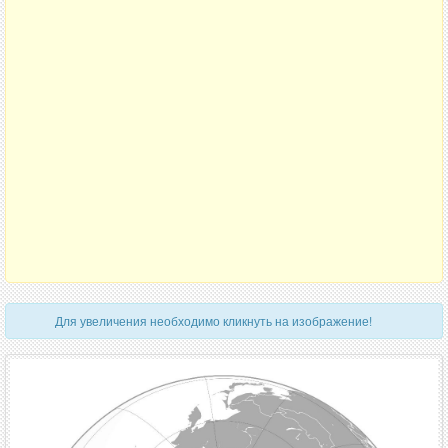
Для увеличения необходимо кликнуть на изображение!