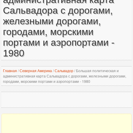
Сальвадора с дорогами,
железными дорогами,
городами, морскими
портами и аэропортами -
1980
Главная
/
Северная Америка
/
Сальвадор
/
Большая политическая и
административная карта Сальвадора с дорогами, железными дорогами,
городами, морскими портами и аэропортами - 1980