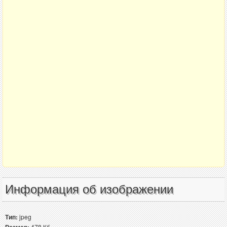
Информация об изображении
Тип:
jpeg
478 Кб