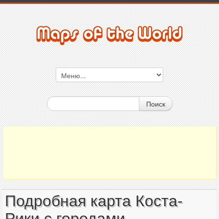
Поиск
Подробная карта Коста-
Рики с городами,