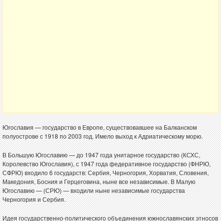
Югославия — государство в Европе, существовавшее на Балканском
полуострове с 1918 по 2003 год. Имело выход к Адриатическому морю.
В Большую Югославию — до 1947 года унитарное государство (КСХС,
Королевство Югославия), с 1947 года федеративное государство (ФНРЮ,
СФРЮ) входило 6 государств: Сербия, Черногория, Хорватия, Словения,
Македония, Босния и Герцеговина, ныне все независимые. В Малую
Югославию — (СРЮ) — входили ныне независимые государства
Черногория и Сербия.
Идея государственно-политического объединения южнославянских этносов