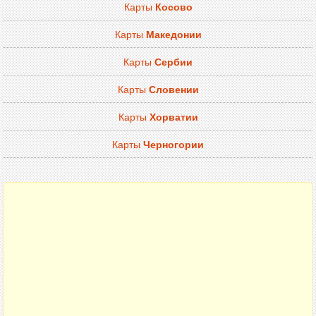
Карты
Косово
Карты
Македонии
Карты
Сербии
Карты
Словении
Карты
Хорватии
Карты
Черногории