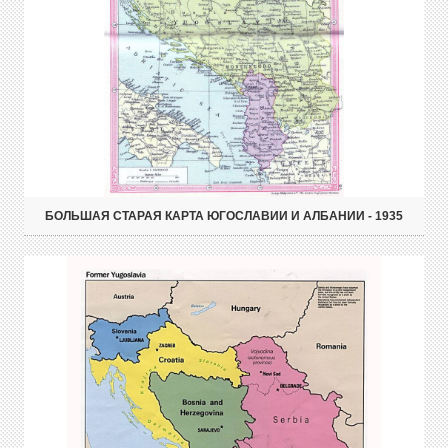
БОЛЬШАЯ СТАРАЯ КАРТА ЮГОСЛАВИИ И АЛБАНИИ - 1935