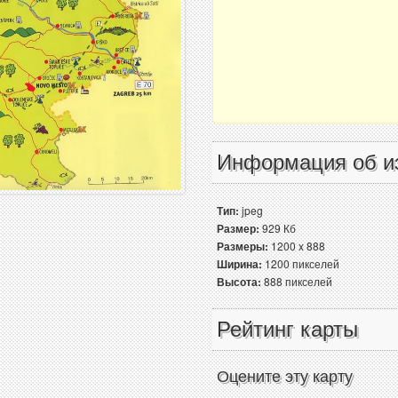
Информация об и
Тип:
jpeg
Размер:
929 Кб
Размеры:
1200 x 888
Ширина:
1200 пикселей
Высота:
888 пикселей
Рейтинг карты
Оцените эту карту