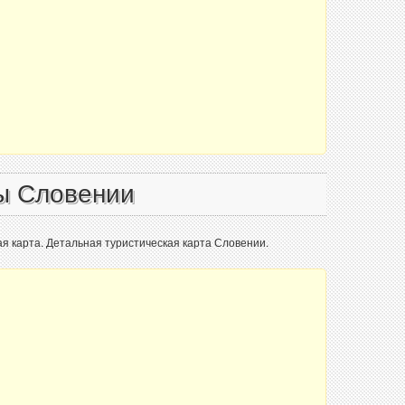
ы Словении
ая карта. Детальная туристическая карта Словении.