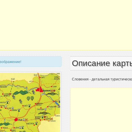
Описание карт
изображение!
Словения - детальная туристическ