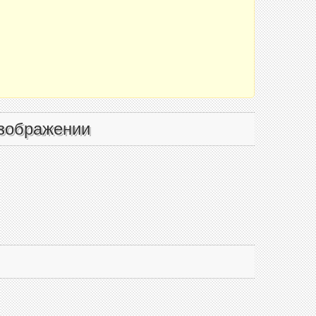
зображении