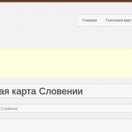
Главная
Галлерея кар
ая карта Словении
а Словении