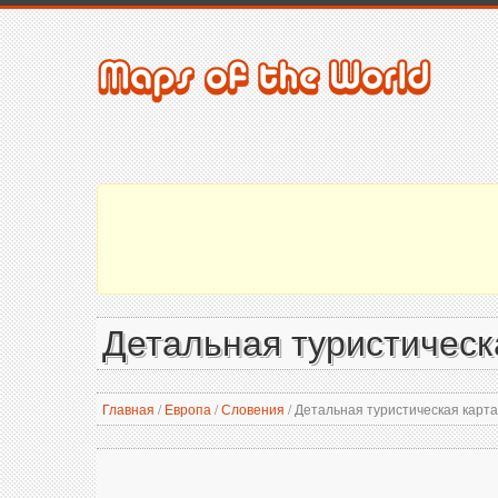
Детальная туристическ
Главная
/
Европа
/
Словения
/
Детальная туристическая карт