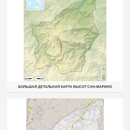
БОЛЬШАЯ ДЕТАЛЬНАЯ КАРТА ВЫСОТ САН-МАРИНО