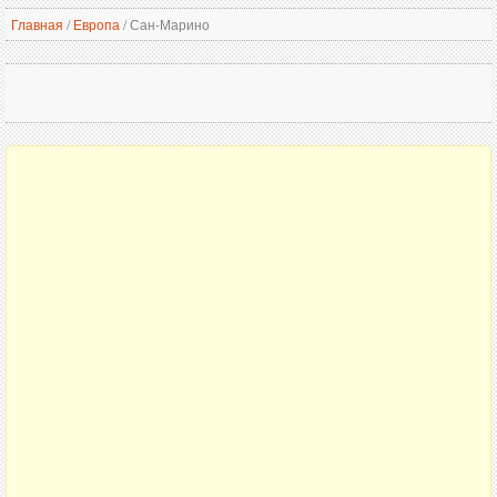
Главная
/
Европа
/
Сан-Марино