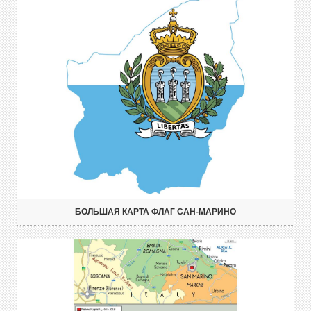
БОЛЬШАЯ КАРТА ФЛАГ САН-МАРИНО