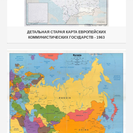
ДЕТАЛЬНАЯ СТАРАЯ КАРТА ЕВРОПЕЙСКИХ
КОММУНИСТИЧЕСКИХ ГОСУДАРСТВ - 1963