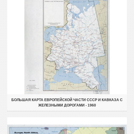
БОЛЬШАЯ КАРТА ЕВРОПЕЙСКОЙ ЧАСТИ СССР И КАВКАЗА С
ЖЕЛЕЗНЫМИ ДОРОГАМИ - 1960