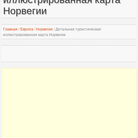
Норвегии
Главная
/
Европа
/
Норвегия
/
Детальная туристическая
иллюстрированная карта Норвегии