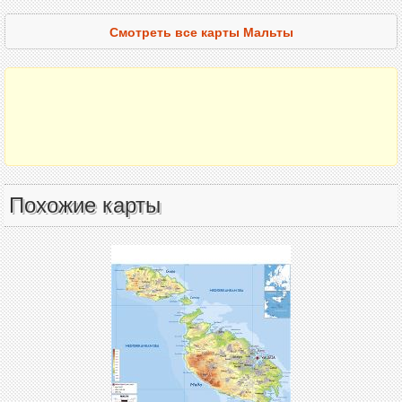
Смотреть все карты Мальты
Похожие карты