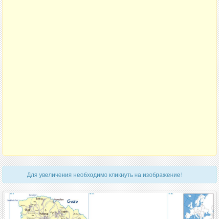
Для увеличения необходимо кликнуть на изображение!