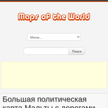
Поиск
Большая политическая
карта Мальты с дорогами,