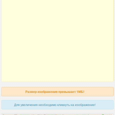
Размер изображения превышает 1МБ!
Для увеличения необходимо кликнуть на изображение!