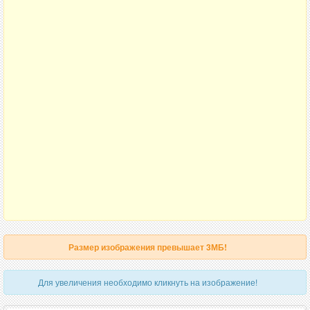
Размер изображения превышает 3МБ!
Для увеличения необходимо кликнуть на изображение!