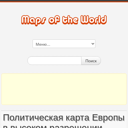
Поиск
Политическая карта Европы
в высоком разрешении -