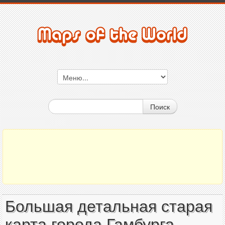
Поиск
Большая детальная старая
карта города Гамбурга -