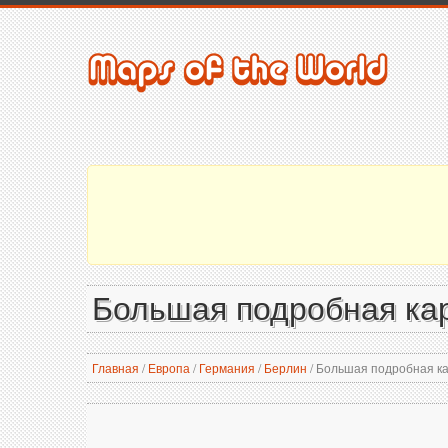
Большая подробная кар
Главная
/
Европа
/
Германия
/
Берлин
/
Большая подробная ка