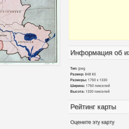
Информация об и
Тип:
jpeg
Размер:
848 Кб
Размеры:
1760 x 1330
Ширина:
1760 пикселей
Высота:
1330 пикселей
Рейтинг карты
Оцените эту карту