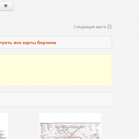
Следующая карта
треть все карты Берлина