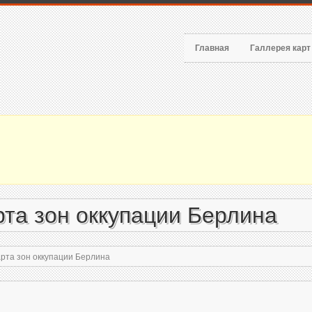
Главная
Галлерея кар
та зон оккупации Берлина
рта зон оккупации Берлина