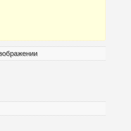
зображении