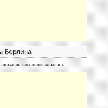
ы Берлина
зон оккупации. Карта зон оккупации Берлина.