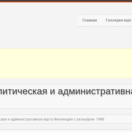
Главная
Галлерея кар
итическая и административн
кая и административная карта Финляндии с рельефом- 1996