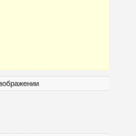
зображении