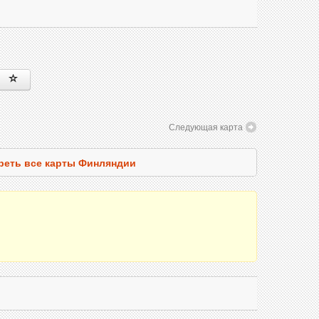
Следующая карта
реть все карты Финляндии