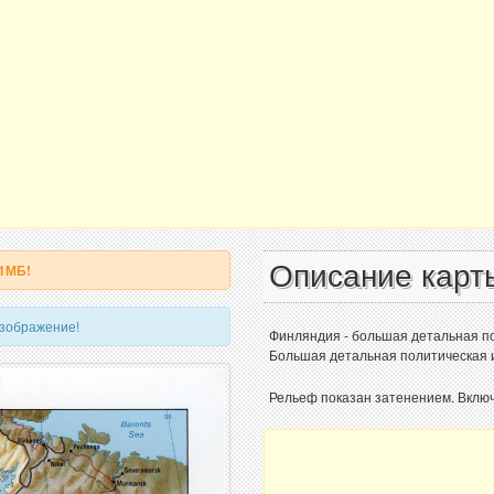
Описание карт
 1МБ!
изображение!
Финляндия - большая детальная по
Большая детальная политическая 
Рельеф показан затенением. Вклю