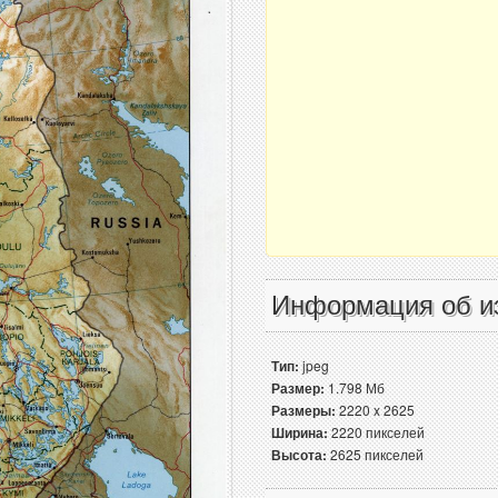
Информация об и
Тип:
jpeg
Размер:
1.798 Мб
Размеры:
2220 x 2625
Ширина:
2220 пикселей
Высота:
2625 пикселей