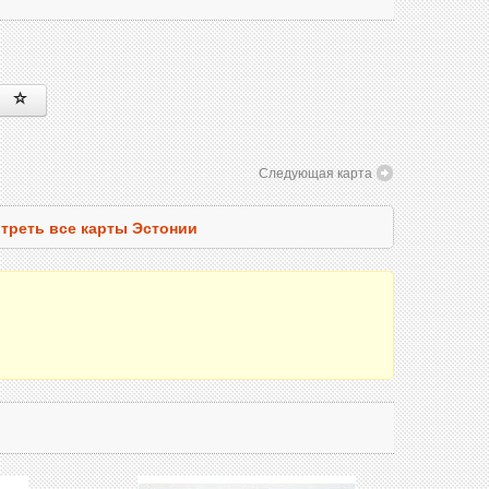
Следующая карта
треть все карты Эстонии