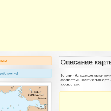
Описание карт
 2МБ!
изображение!
Эстония - большая детальная поли
аэропортами. Политическая карта 
аэропортами.