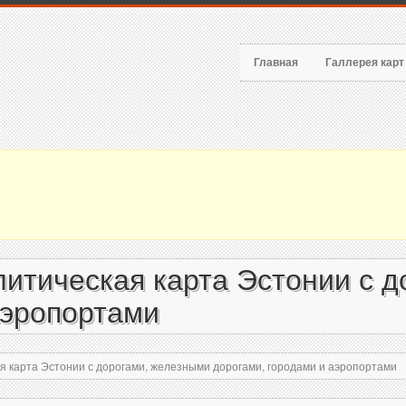
Главная
Галлерея кар
итическая карта Эстонии с 
аэропортами
 карта Эстонии с дорогами, железными дорогами, городами и аэропортами