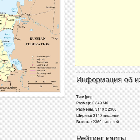
Информация об и
Тип:
jpeg
Размер:
2.849 Мб
Размеры:
3140 x 2360
Ширина:
3140 пикселей
Высота:
2360 пикселей
Рейтинг карты