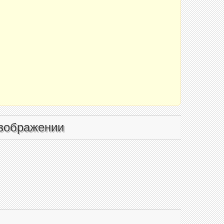
зображении