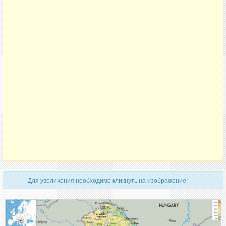
Для увеличения необходимо кликнуть на изображение!