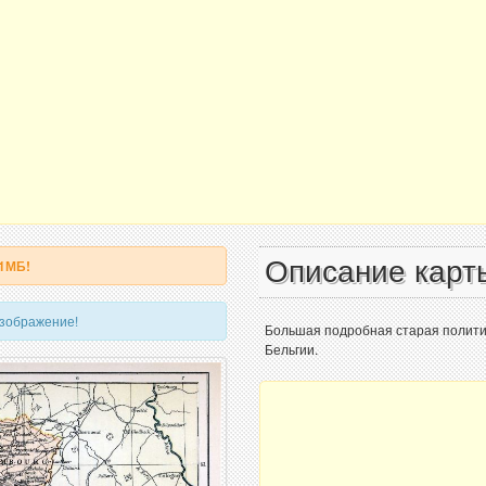
Описание карт
 1МБ!
изображение!
Большая подробная старая политич
Бельгии.