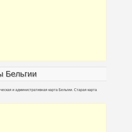
ы Бельгии
еская и административная карта Бельгии. Старая карта