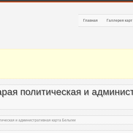
Главная
Галлерея кар
рая политическая и админис
ическая и административная карта Бельгии