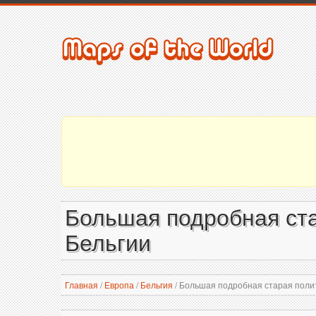
Большая подробная ста
Бельгии
Главная
/
Европа
/
Бельгия
/
Большая подробная старая полит