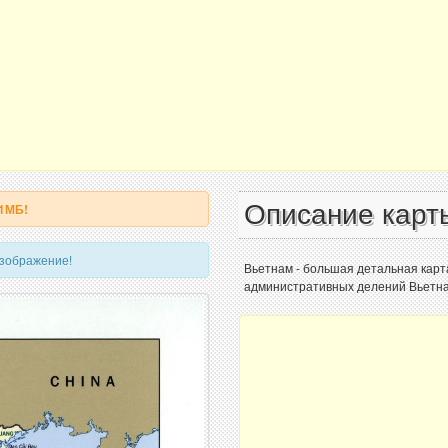
Описание карт
 1МБ!
изображение!
Вьетнам - большая детальная карт
административных делений Вьетна