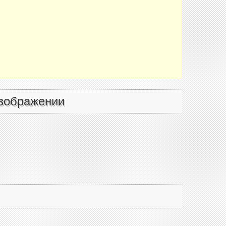
зображении