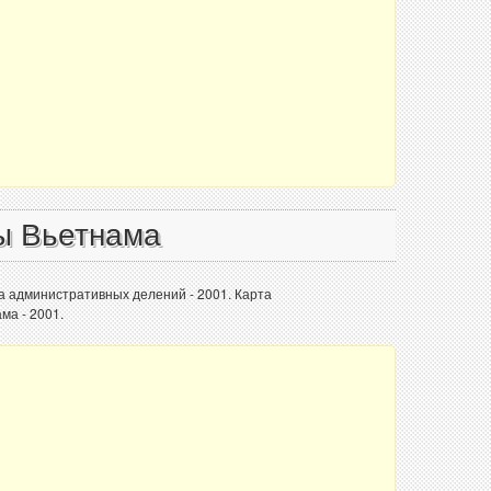
ы Вьетнама
а административных делений - 2001. Карта
ма - 2001.