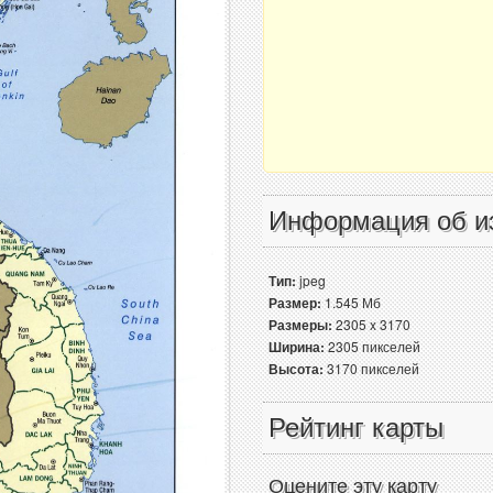
Информация об и
Тип:
jpeg
Размер:
1.545 Мб
Размеры:
2305 x 3170
Ширина:
2305 пикселей
Высота:
3170 пикселей
Рейтинг карты
Оцените эту карту