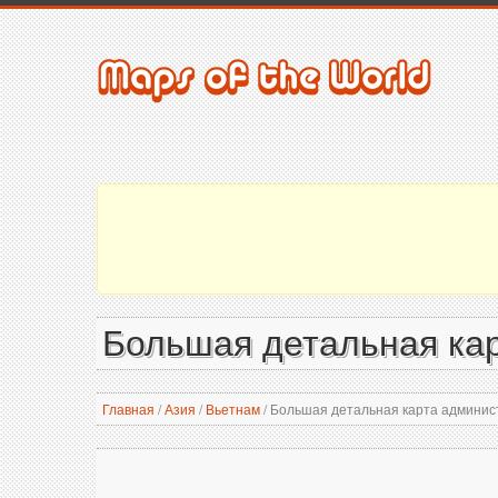
Большая детальная кар
Главная
/
Азия
/
Вьетнам
/
Большая детальная карта админист