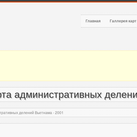
Главная
Галлерея кар
та административных делени
ративных делений Вьетнама - 2001