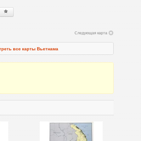
Следующая карта
реть все карты Вьетнама