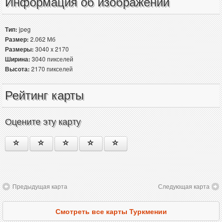
Информация об изображении
Тип:
jpeg
Размер:
2.062 Мб
Размеры:
3040 x 2170
Ширина:
3040 пикселей
Высота:
2170 пикселей
Рейтинг карты
Оцените эту карту
Предыдущая карта
Следующая карта
Смотреть все карты Туркмении