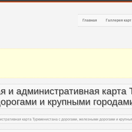
Главная
Галлерея кар
я и административная карта 
орогами и крупными городами
стративная карта Туркменистана с дорогами, железными дорогами и крупным