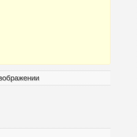
зображении