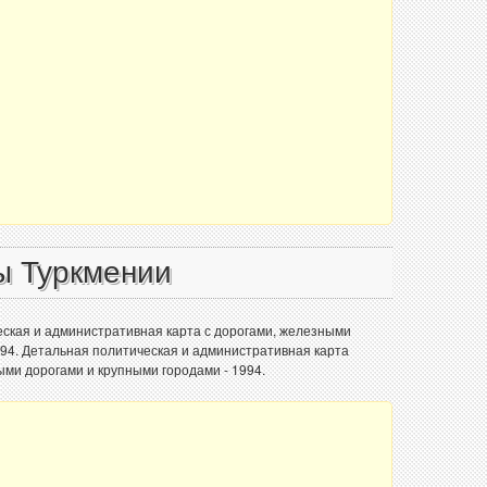
ы Туркмении
еская и административная карта с дорогами, железными
994. Детальная политическая и административная карта
ыми дорогами и крупными городами - 1994.