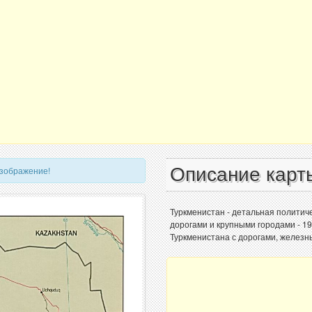
Описание карт
изображение!
Туркменистан - детальная политич
дорогами и крупными городами - 1
Туркменистана с дорогами, железн