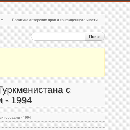
т
Политика авторских прав и конфиденциальности
Поиск
Туркменистана с
 - 1994
и городами - 1994