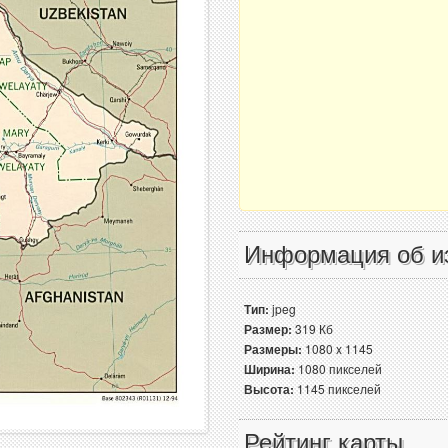
Информация об и
Тип:
jpeg
Размер:
319 Кб
Размеры:
1080 x 1145
Ширина:
1080 пикселей
Высота:
1145 пикселей
Рейтинг карты