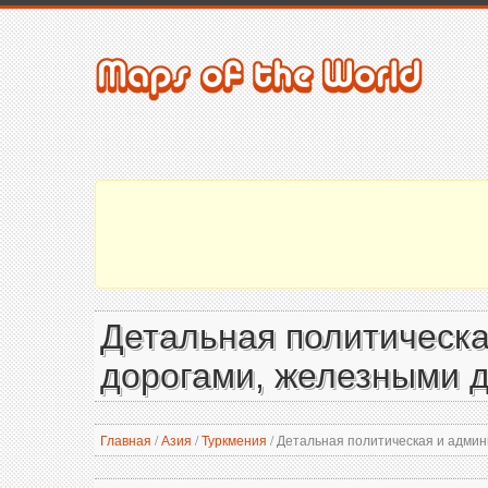
Детальная политическа
дорогами, железными д
Главная
/
Азия
/
Туркмения
/
Детальная политическая и админи