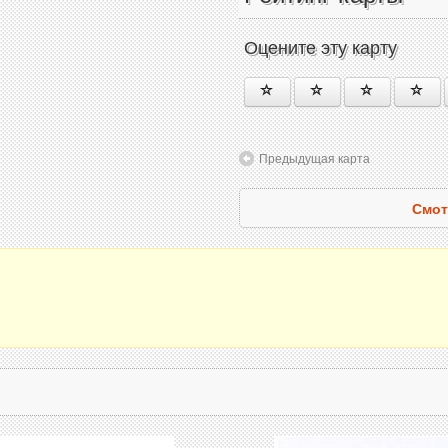
Оцените эту карту
Предыдущая карта
Смот