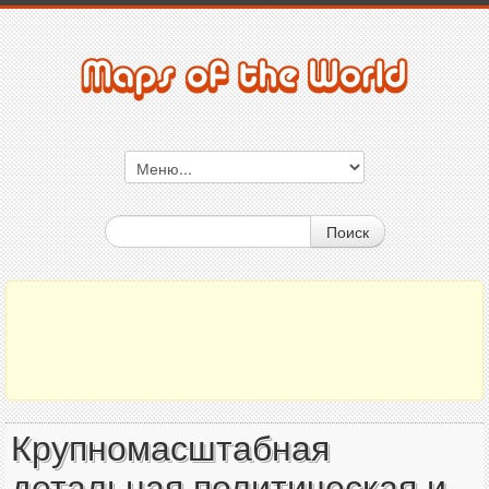
Поиск
Крупномасштабная
детальная политическая и