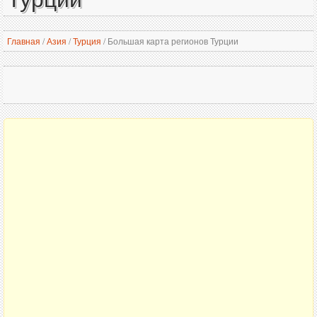
Главная
/
Азия
/
Турция
/
Большая карта регионов Турции