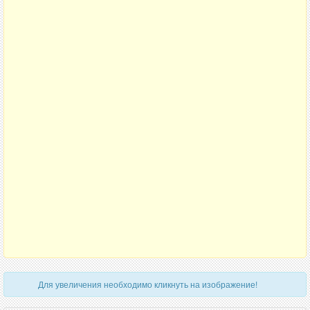
Для увеличения необходимо кликнуть на изображение!