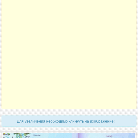
Для увеличения необходимо кликнуть на изображение!