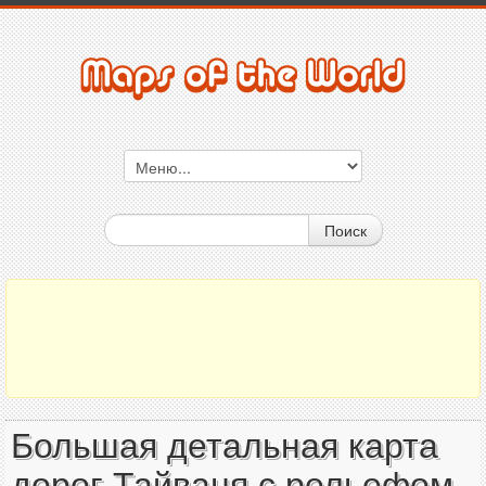
Поиск
Большая детальная карта
дорог Тайваня с рельефом,