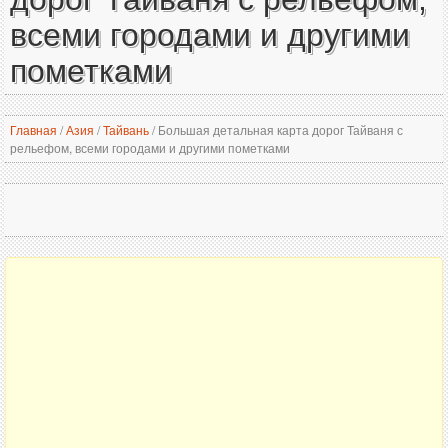
всеми городами и другими
пометками
Главная
/
Азия
/
Тайвань
/
Большая детальная карта дорог Тайваня с
рельефом, всеми городами и другими пометками