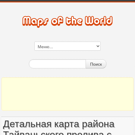
Поиск
Детальная карта района
Тайваньского пролива с