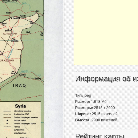
Информация об и
Тип:
jpeg
Размер:
1.618 Мб
Размеры:
2515 x 2900
Ширина:
2515 пикселей
Высота:
2900 пикселей
Рейтинг карты