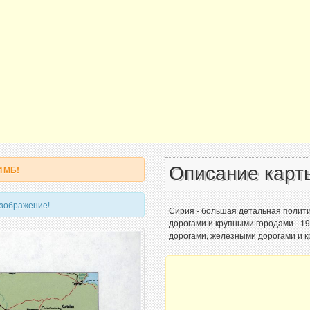
Описание карт
 1МБ!
изображение!
Сирия - большая детальная полити
дорогами и крупными городами - 1
дорогами, железными дорогами и к