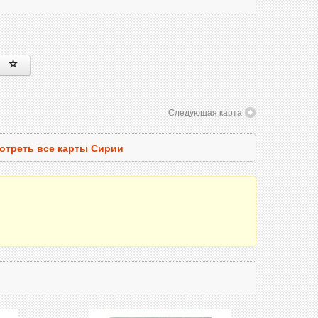
Следующая карта
отреть все карты Сирии