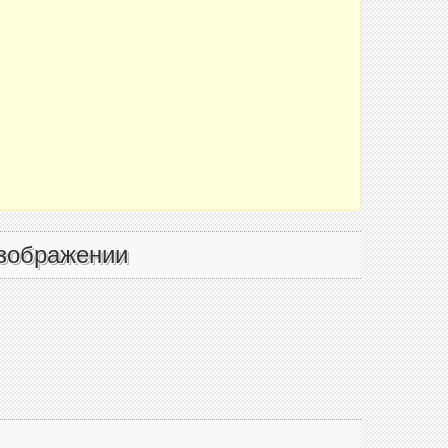
зображении