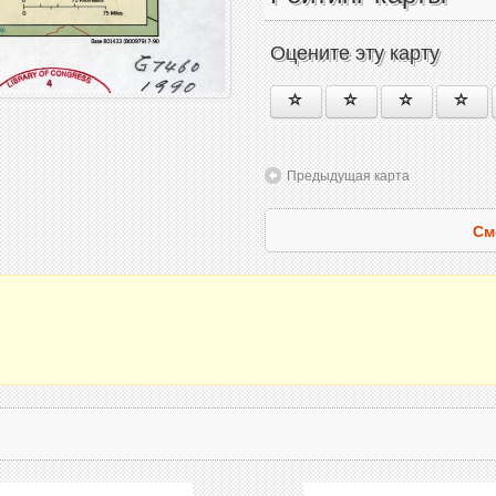
Оцените эту карту
Предыдущая карта
См