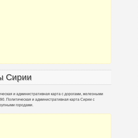
ы Сирии
ческая и административная карта с дорогами, железными
990. Политическая и административная карта Сирии с
рупными городами.