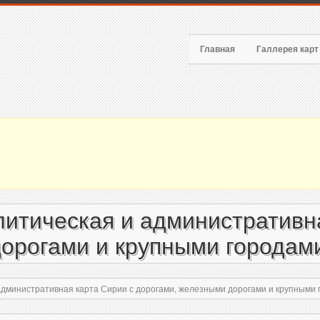
Главная
Галлерея кар
итическая и административна
орогами и крупными городами
дминистративная карта Сирии с дорогами, железными дорогами и крупными г