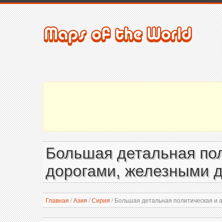
Большая детальная пол
дорогами, железными д
Главная
/
Азия
/
Сирия
/
Большая детальная политическая и а