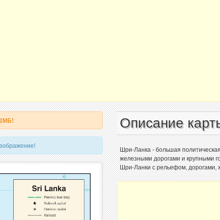
Описание карт
 2МБ!
изображение!
Шри-Ланка - большая политическая
железными дорогами и крупными го
Шри-Ланки с рельефом, дорогами, 