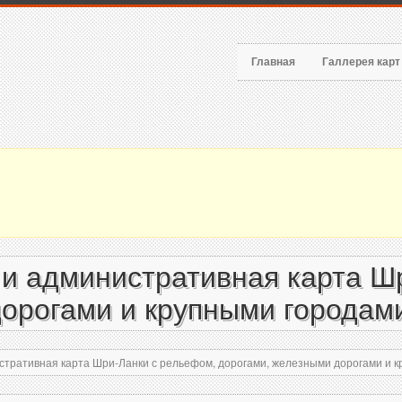
Главная
Галлерея кар
и административная карта Ш
орогами и крупными городами
тративная карта Шри-Ланки с рельефом, дорогами, железными дорогами и к