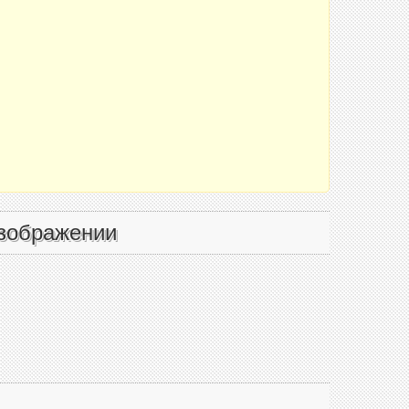
зображении