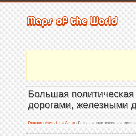
Большая политическая 
дорогами, железными д
Главная
/
Азия
/
Шри-Ланка
/
Большая политическая и админис