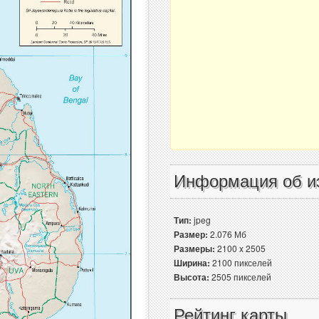
Информация об и
Тип:
jpeg
Размер:
2.076 Мб
Размеры:
2100 x 2505
Ширина:
2100 пикселей
Высота:
2505 пикселей
Рейтинг карты