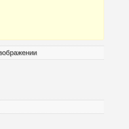
зображении