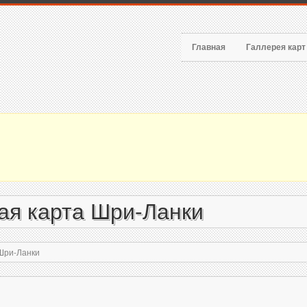
Главная
Галлерея кар
ая карта Шри-Ланки
Шри-Ланки