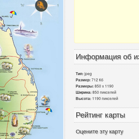
Информация об и
Тип:
jpeg
Размер:
712 Кб
Размеры:
850 x 1190
Ширина:
850 пикселей
Высота:
1190 пикселей
Рейтинг карты
Оцените эту карту