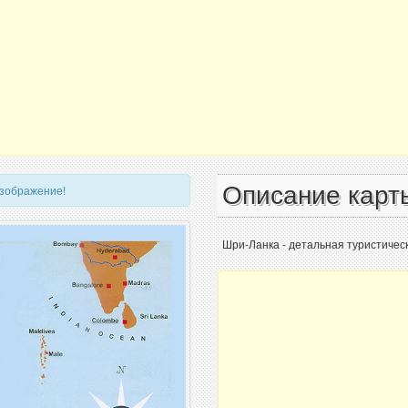
Описание карт
изображение!
Шри-Ланка - детальная туристическ